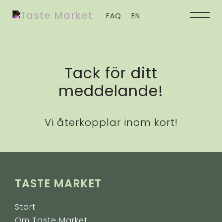
FAQ
EN
Tack för ditt
meddelande!
Vi återkopplar inom kort!
TASTE MARKET
Start
Om Taste Market