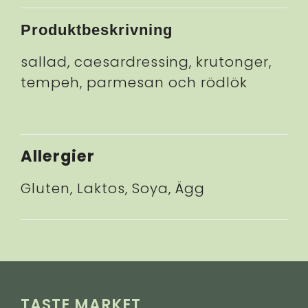
Produktbeskrivning
sallad, caesardressing, krutonger,
tempeh, parmesan och rödlök
Allergier
Gluten, Laktos, Soya, Ägg
TASTE MARKET