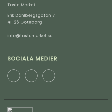
Taste Market
Erik Dahlbergsgatan 7
411 26 Göteborg
info@tastemarket.se
SOCIALA MEDIER