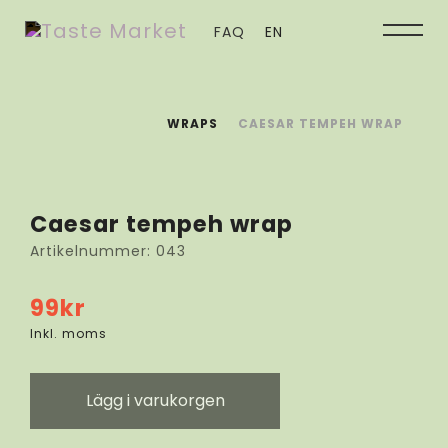
FAQ
EN
WRAPS
CAESAR TEMPEH WRAP
Caesar tempeh wrap
Artikelnummer:
043
99
kr
Inkl. moms
Lägg i varukorgen